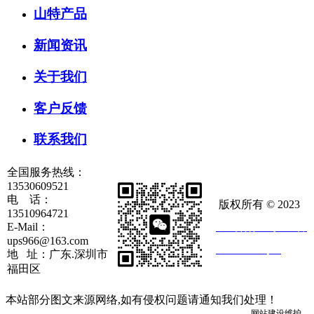
山特产品
新闻资讯
关于我们
客户反馈
联系我们
全国服务热线：
13530609521
电 话：
版权所有 © 2023
13510964721
E-Mail：
ICP备案：粤ICP备
ups966@163.com
20023717号-6
地 址：广东.深圳市
福田区
本站部分图文来源网络,如有侵权问题请通知我们处理！
网站建设
维护