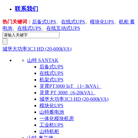
联系我们
热门关键词：
后备式UPS
、
在线式UPS
、
模块化UPS
、
机柜 蓄
电池
、
在线式UPS
、
在线互动式UPS
城堡大功率3C3 HD (20-600kVA)
山特 SANTAK
后备式UPS
在线式UPS
机架式UPS
灵霄PT3000 IoT （1~3kVA）
灵霄 PT 3000（6-20kVA）
城堡大功率3C3 HD (20-600kVA)
模块化UPS
山特蓄电池
一体化模块机房
工业机UPS
山特机柜
山特-奥兰德