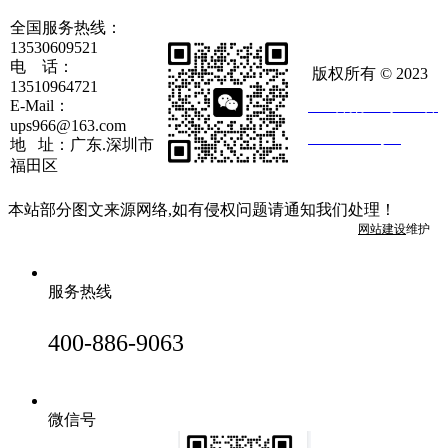
全国服务热线：
13530609521
电 话：
版权所有 © 2023
13510964721
E-Mail：
ICP备案：粤ICP备
ups966@163.com
20023717号-6
地 址：广东.深圳市
福田区
本站部分图文来源网络,如有侵权问题请通知我们处理！
网站建设
维护
服务热线
400-886-9063
微信号