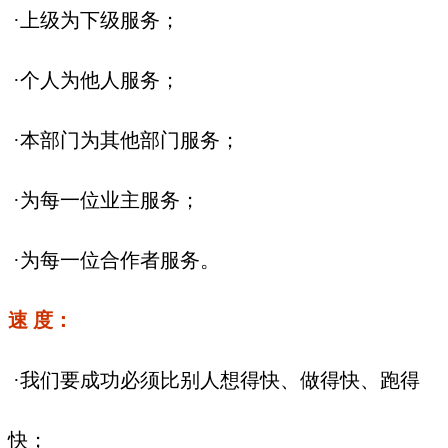
·上级为下级服务；
·个人为他人服务；
·本部门为其他部门服务；
·为每一位业主服务；
·为每一位合作者服务。
速 度：
·我们要成功必须比别人想得快、做得快、跑得
快；