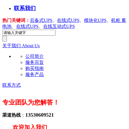
联系我们
热门关键词：
后备式UPS
、
在线式UPS
、
模块化UPS
、
机柜 蓄
电池
、
在线式UPS
、
在线互动式UPS
关于我们
About Us
公司简介
服务宗旨
购买指南
服务产品
联系方式
专业团队为您解答！
13530609521
渠道热线
：
欢迎加入我们