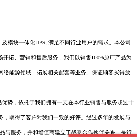
列，及模块一体化UPS, 满足不同行业用户的需求。本公司
开拓、营销和售后服务，我们以销售100%原厂产品为
网络能源领域，拓展相关配套等业务。保证顾客买得放
和产品优势，依托于我们拥有一支在本行业销售与服务超过十
务，取得了客户对我们一致的好评。经过多年的发展与
产品与服务，并和增值商建立了战略合作伙伴关系，是行