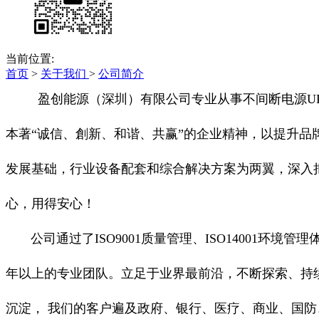
当前位置:
首页
>
关于我们
>
公司简介
盈创能源（深圳）有限公司
专业从事不间断电源UP
本著“诚信、創新、和谐、共赢”的企业精神，以提升品
发展基础，行业设备配套和综合解决方案为两翼，深入
心，用得安心！
公司通过了ISO9001质量管理、ISO14001环
年以上的专业团队。立足于业界最前沿，不断探索、持
沉淀， 我们的客户遍及政府、银行、医疗、商业、国