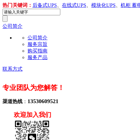
热门关键词：
后备式UPS
、
在线式UPS
、
模块化UPS
、
机柜 蓄
公司简介
公司简介
服务宗旨
购买指南
服务产品
联系方式
专业团队为您解答！
13530609521
渠道热线
：
欢迎加入我们